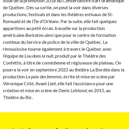
issue de la promotion 2018 du Conservatoire d’art dramatique
de Québec. Dès sa sortie, on peut la voir dans diverses
productions, festivals et dans les théâtres estivaux de St-
Romuald et de l’Île d’Orléans. Par la suite, elle fait quelques
apparitions au petit écran, travaille sur la production
américaine
Barkskins
ainsi que pour le centre de formation
continue du Service de police de la ville de Québec. La
rimouskoise tourne également à travers le Québec avec
l’équipe de
Lou dans la nuit
, produit par le Théâtre des
Confettis, à titre de comédienne et régisseuse de plateau. On
pourra la voir en septembre 2022 au théâtre La Bordée dans la
production
La paix des femmes
, écrite et mise en scène par
Véronique Côté. Avant
L’œil
, elle fait l’assistance pour une
création et mise en scène de Denis Leblond, en 2015, au
Théâtre du Bic.