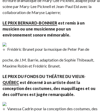
écriture dramatique de Mary-Lee Picknell, adapté pour la
scène par Mary-Lee Picknell et Jean-Paul Eid avec la
collaboration de Maryse Lapierre;
LE PRIX BERNARD-BONNIER
est remis à un
musicien ou une musicienne pour un
environnement sonore mémorable.
Frédéric Brunet pour la musique de Peter Pan de
poche, de J.M. Barrie, adaptation de Sophie Thibeault,
Maxime Robin et Frédéric Brunet.
LE PRIX DU FONDS DU THÉÂTRE DU VIEUX-
QUÉBEC
est décerné à un artiste dont la
conception des costumes, des maquillages et ou
des coiffures est jugée remarquable.
Vanessa Cadrin pour la conception des costumes, des