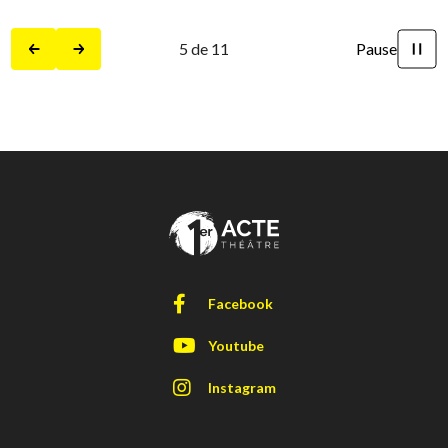
5
de
11
Pause
Précédent
Suivant
Facebook
Youtube
Instagram