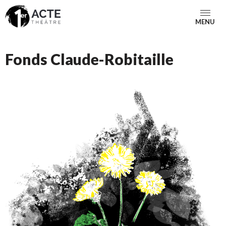
MENU
Fonds Claude-Robitaille