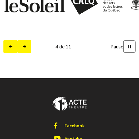
4
de
11
Pause
Précédent
Suivant
Facebook
Youtube