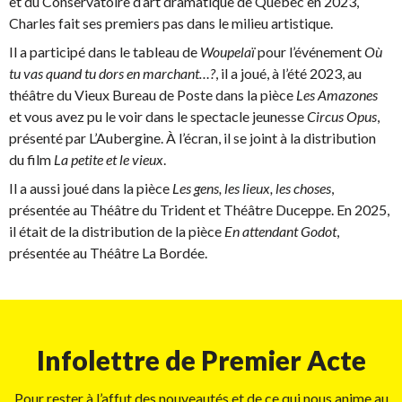
et du Conservatoire d’art dramatique de Québec en 2023,
Charles fait ses premiers pas dans le milieu artistique.
Il a participé dans le tableau de
Woupelaï
pour l’événement
Où
tu vas quand tu dors en marchant…?
, il a joué, à l’été 2023, au
théâtre du Vieux Bureau de Poste dans la pièce
Les Amazones
et vous avez pu le voir dans le spectacle jeunesse
Circus Opus
,
présenté par L’Aubergine. À l’écran, il se joint à la distribution
du film
La petite et le vieux
.
Il a aussi joué dans la pièce
Les gens, les lieux, les choses
,
présentée au Théâtre du Trident et Théâtre Duceppe. En 2025,
il était de la distribution de la pièce
En attendant Godot
,
présentée au Théâtre La Bordée.
Infolettre de Premier Acte
Pour rester à l’affut des nouveautés et de ce qui nous anime au