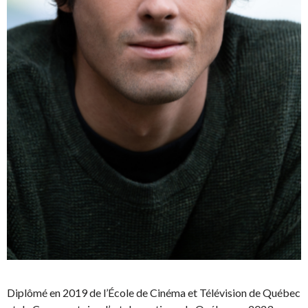
Diplômé en 2019 de l’École de Cinéma et Télévision de Québec