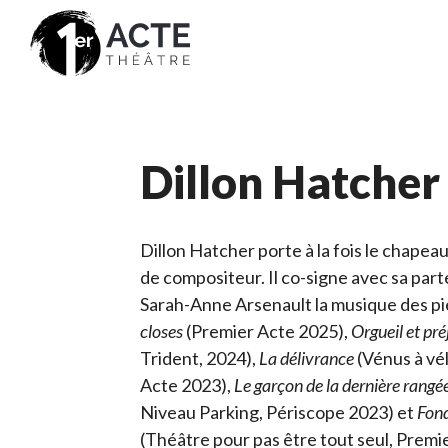
Dillon Hatcher
Dillon Hatcher porte à la fois le chapeau 
de compositeur. Il co-signe avec sa part
Sarah-Anne Arsenault la musique des p
closes
(Premier Acte 2025),
Orgueil et pré
Trident, 2024),
La délivrance
(Vénus à vé
Acte 2023),
Le garçon de la dernière rangé
Niveau Parking, Périscope 2023) et
Fond
(Théâtre pour pas être tout seul, Premi