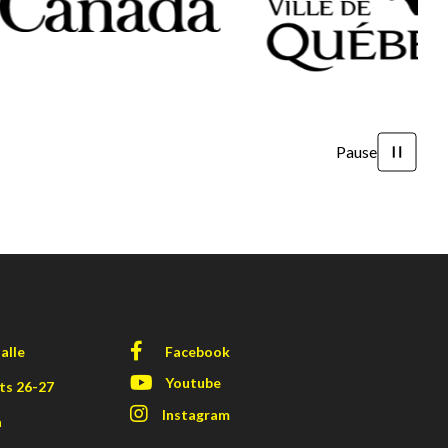
Pause
alle
Facebook
Youtube
ts 26-27
Instagram
a