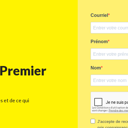
 Premier
s et de ce qui