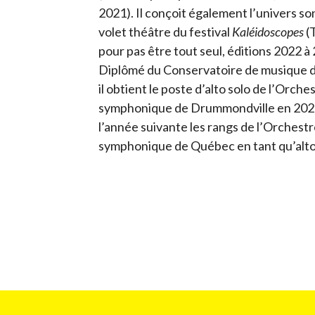
2021). Il conçoit également l’univers s
volet théâtre du festival
Kaléidoscopes
(
pour pas être tout seul, éditions 2022 à
Diplômé du Conservatoire de musique 
il obtient le poste d’alto solo de l’Orche
symphonique de Drummondville en 2022.
l’année suivante les rangs de l’Orchest
symphonique de Québec en tant qu’alto