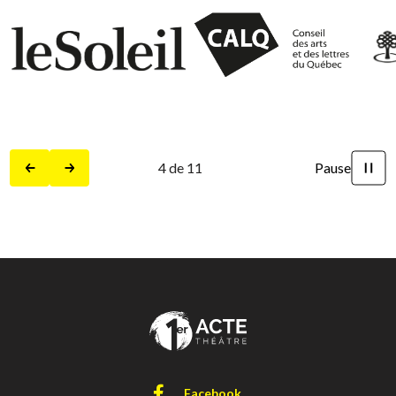
5
de
11
Pause
Précédent
Suivant
Facebook