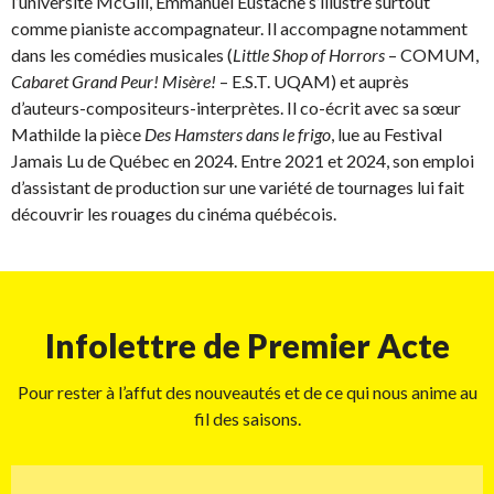
l’université McGill, Emmanuel Eustache s’illustre surtout
comme pianiste accompagnateur. Il accompagne notamment
dans les comédies musicales (
Little Shop of Horrors
– COMUM,
Cabaret Grand Peur! Misère!
– E.S.T. UQAM) et auprès
d’auteurs-compositeurs-interprètes. Il co-écrit avec sa sœur
Mathilde la pièce
Des Hamsters dans le frigo
, lue au Festival
Jamais Lu de Québec en 2024. Entre 2021 et 2024, son emploi
d’assistant de production sur une variété de tournages lui fait
découvrir les rouages du cinéma québécois.
Infolettre de Premier Acte
Pour rester à l’affut des nouveautés et de ce qui nous anime au
fil des saisons.