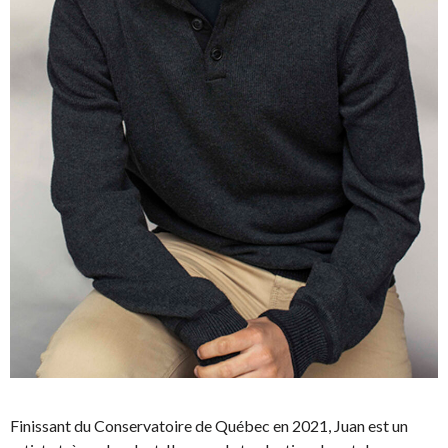
Finissant du Conservatoire de Québec en 2021, Juan est un