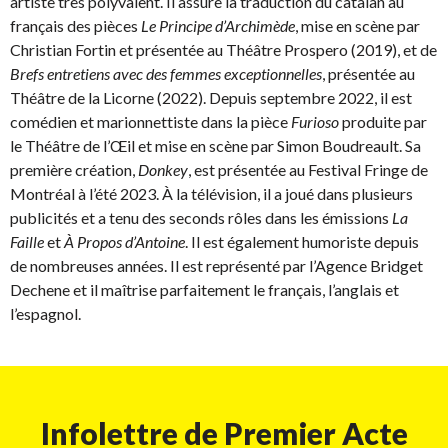
artiste très polyvalent. Il assure la traduction du catalan au
français des pièces
Le Principe d’Archimède
, mise en scène par
Christian Fortin et présentée au Théâtre Prospero (2019), et de
Brefs entretiens avec des femmes exceptionnelles
, présentée au
Théâtre de la Licorne (2022). Depuis septembre 2022, il est
comédien et marionnettiste dans la pièce
Furioso
produite par
le Théâtre de l’Œil et mise en scène par Simon Boudreault. Sa
première création,
Donkey
, est présentée au Festival Fringe de
Montréal à l’été 2023. À la télévision, il a joué dans plusieurs
publicités et a tenu des seconds rôles dans les émissions
La
Faille
et
À Propos d’Antoine
. Il est également humoriste depuis
de nombreuses années. Il est représenté par l’Agence Bridget
Dechene et il maîtrise parfaitement le français, l’anglais et
l’espagnol.
Infolettre de Premier Acte