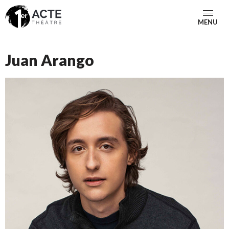
MENU
Juan Arango