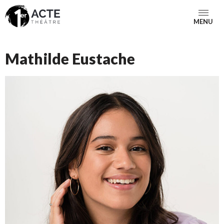
MENU
Mathilde Eustache