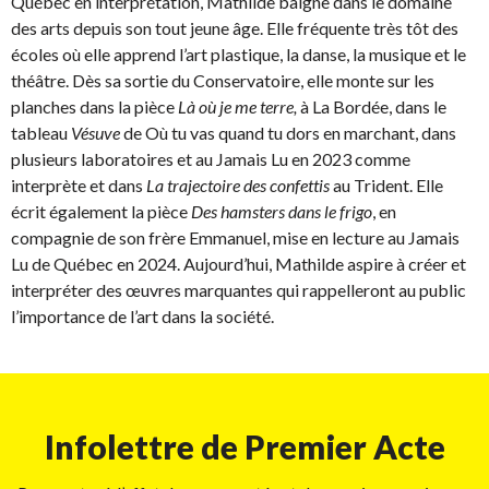
Québec en interprétation, Mathilde baigne dans le domaine
des arts depuis son tout jeune âge. Elle fréquente très tôt des
écoles où elle apprend l’art plastique, la danse, la musique et le
théâtre. Dès sa sortie du Conservatoire, elle monte sur les
planches dans la pièce
Là où je me terre,
à La Bordée, dans le
tableau
Vésuve
de Où tu vas quand tu dors en marchant, dans
plusieurs laboratoires et au Jamais Lu en 2023 comme
interprète et dans
La trajectoire des confettis
au Trident. Elle
écrit également la pièce
Des hamsters dans le frigo
, en
compagnie de son frère Emmanuel, mise en lecture au Jamais
Lu de Québec en 2024. Aujourd’hui, Mathilde aspire à créer et
interpréter des œuvres marquantes qui rappelleront au public
l’importance de l’art dans la société.
Infolettre de Premier Acte