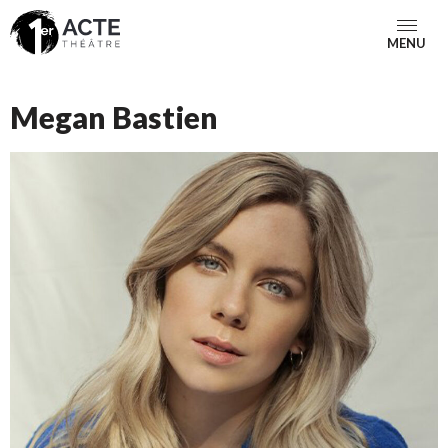
MENU
Megan Bastien