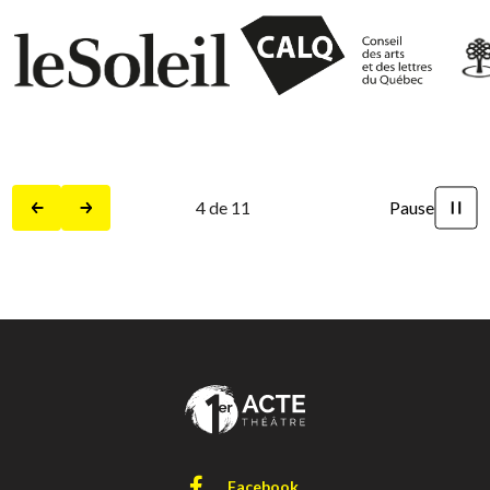
4
de
11
Pause
Précédent
Suivant
Facebook