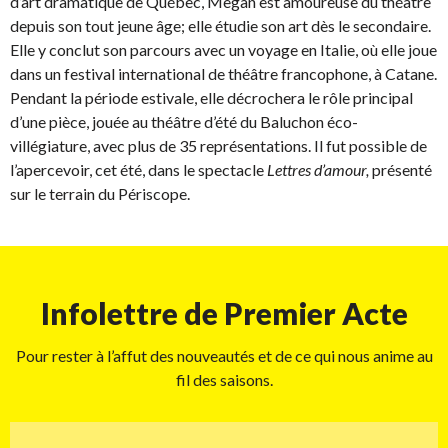
d’art dramatique de Québec, Megan est amoureuse du théâtre
depuis son tout jeune âge; elle étudie son art dès le secondaire.
Elle y conclut son parcours avec un voyage en Italie, où elle joue
dans un festival international de théâtre francophone, à Catane.
Pendant la période estivale, elle décrochera le rôle principal
d’une pièce, jouée au théâtre d’été du Baluchon éco-
villégiature, avec plus de 35 représentations. Il fut possible de
l’apercevoir, cet été, dans le spectacle
Lettres d’amour,
présenté
sur le terrain du Périscope.
Infolettre de Premier Acte
Pour rester à l’affut des nouveautés et de ce qui nous anime au
fil des saisons.