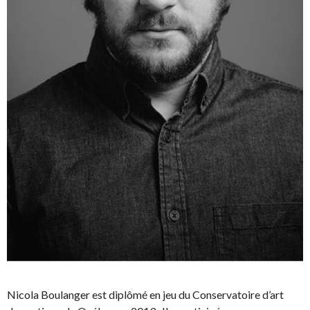
Nicola Boulanger est diplômé en jeu du Conservatoire d’art