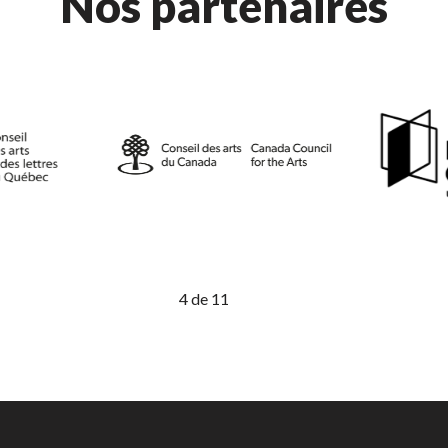
Nos partenaires
5
de
11