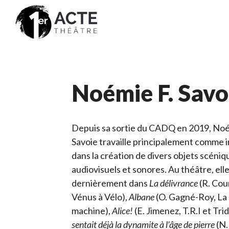
Noémie F. Savo
Depuis sa sortie du CADQ en 2019, Noé
Savoie travaille principalement comme 
dans la création de divers objets scéniq
audiovisuels et sonores. Au théâtre, elle
dernièrement dans
La délivrance
(R. Cou
Vénus à Vélo),
Albane
(O. Gagné-Roy, La
machine),
Alice!
(E. Jimenez, T.R.I et Tri
sentait déjà la dynamite à l’âge de pierre
(N.