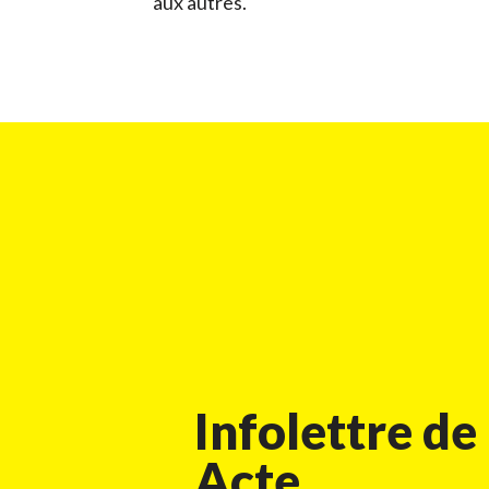
aux autres.
Infolettre de
Acte