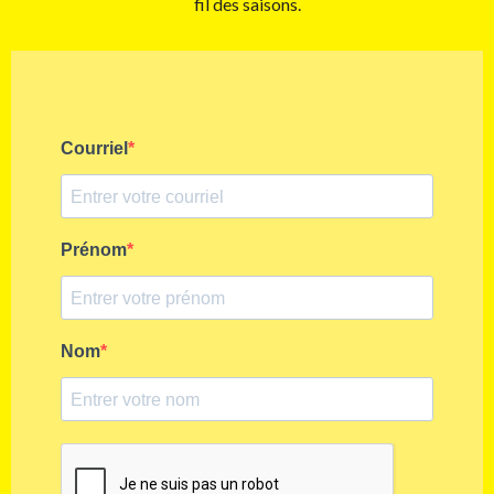
fil des saisons.