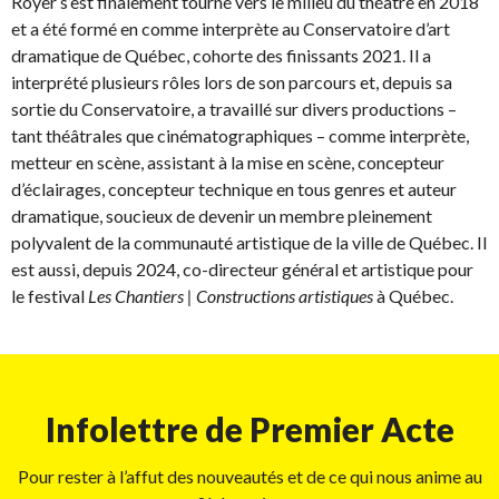
Royer s’est finalement tourné vers le milieu du théâtre en 2018
et a été formé en comme interprète au Conservatoire d’art
dramatique de Québec, cohorte des finissants 2021. Il a
interprété plusieurs rôles lors de son parcours et, depuis sa
sortie du Conservatoire, a travaillé sur divers productions –
tant théâtrales que cinématographiques – comme interprète,
metteur en scène, assistant à la mise en scène, concepteur
d’éclairages, concepteur technique en tous genres et auteur
dramatique, soucieux de devenir un membre pleinement
polyvalent de la communauté artistique de la ville de Québec. Il
est aussi, depuis 2024, co-directeur général et artistique pour
le festival
Les Chantiers | Constructions artistiques
à Québec.
Infolettre de Premier Acte
Pour rester à l’affut des nouveautés et de ce qui nous anime au