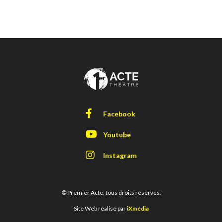
Facebook
Youtube
Instagram
© Premier Acte, tous droits réservés.
Site Web réalisé par
iXmédia