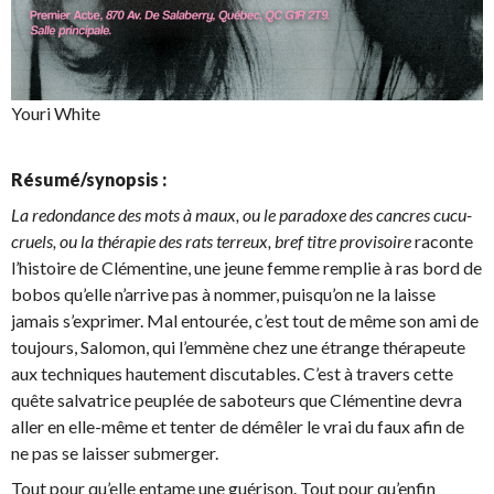
Youri White
Résumé/synopsis :
La redondance des mots à maux, ou le paradoxe des cancres cucu-
cruels, ou la thérapie des rats terreux, bref titre provisoire
raconte
l’histoire de Clémentine, une jeune femme remplie à ras bord de
bobos qu’elle n’arrive pas à nommer, puisqu’on ne la laisse
jamais s’exprimer. Mal entourée, c’est tout de même son ami de
toujours, Salomon, qui l’emmène chez une étrange thérapeute
aux techniques hautement discutables. C’est à travers cette
quête salvatrice peuplée de saboteurs que Clémentine devra
aller en elle-même et tenter de démêler le vrai du faux afin de
ne pas se laisser submerger.
Tout pour qu’elle entame une guérison. Tout pour qu’enfin