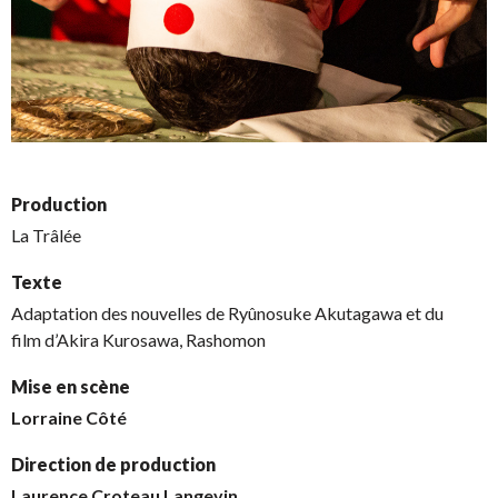
Production
La Trâlée
Texte
Adaptation des nouvelles de Ryûnosuke Akutagawa et du
film d’Akira Kurosawa, Rashomon
Mise en scène
Lorraine Côté
Direction de production
Laurence Croteau Langevin