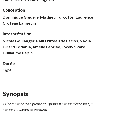
Conception
Dominique Giguère
,
Mathieu Turcotte
,
Laurence
Croteau Langevin
Interprétation
Nicola Boulanger
,
Paul Fruteau de Laclos
,
Nadia
Girard Eddahia
,
Amélie Laprise
,
Jocelyn Paré
,
Guillaume Pepin
Durée
1h05
Synopsis
« L’homme naît en pleurant ; quand il meurt, c’est assez, il
meurt. »
– Akira Kurosawa