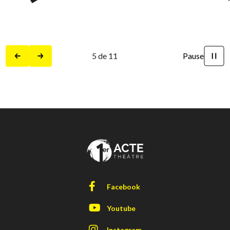
5
de
11
Pause
Précédent
Suivant
Facebook
Youtube
Instagram