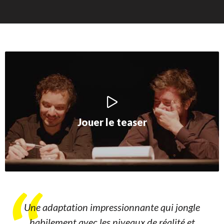
Jouer le teaser
Une adaptation impressionnante qui jongle
habilement avec les niveaux de réalité et